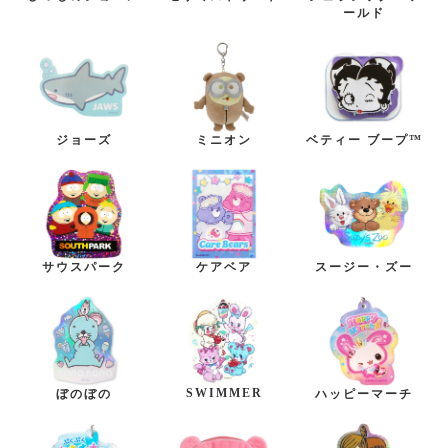
ールド
ジョーズ
ミニオン
ベティー ブープ™
サウスパーク
ケアベア
スージー・ズー
SWIMMER
ぼのぼの
ハッピーマーチ