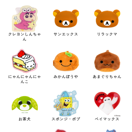
クレヨンしんちゃ
サンエックス
リラックマ
ん
にゃんにゃんにゃ
みかんぼうや
あまぐりちゃん
んこ
お茶犬
スポンジ・ボブ
ベイマックス