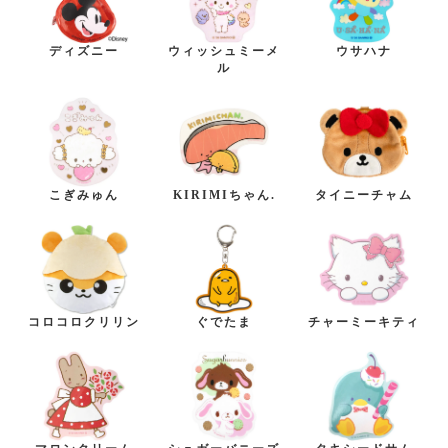
ディズニー
ウィッシュミーメ
ウサハナ
ル
こぎみゅん
KIRIMIちゃん.
タイニーチャム
コロコロクリリン
ぐでたま
チャーミーキティ