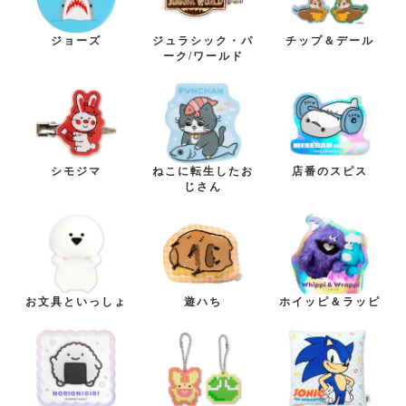
ジョーズ
ジュラシック・パ
チップ＆デール
ーク/ワールド
シモジマ
ねこに転生したお
店番のスピス
じさん
お文具といっしょ
遊ハち
ホイッピ＆ラッピ