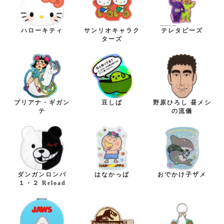
ハローキティ
サンリオキャラク
テレタビーズ
ターズ
ブリアナ・ギガン
豆しば
野原ひろし 昼メシ
テ
の流儀
ダンガンロンパ
はなかっぱ
おでかけ子ザメ
１・２ Reload