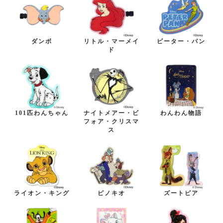
ダンボ
リトル・マーメイ
ピーター・パン
ド
101匹わんちゃん
ナイトメアー・ビ
わんわん物語
フォア・クリスマ
ス
ライオン・キング
ピノキオ
ズートピア