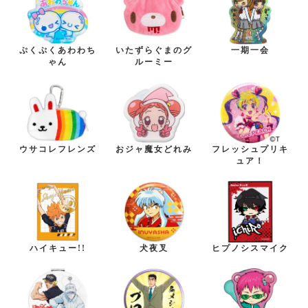
ぷくぷくあわわち
いたずらぐまのグ
一期一会
ゃん
ルーミー
ウサコレフレンズ
おジャ魔女どれみ
フレッシュプリキ
ュア！
ハイキュー!!
犬夜叉
ヒプノシスマイク