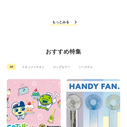
もっとみる
おすすめ特集
All
スタッフイチオシ
ロングセラー
シーズナル