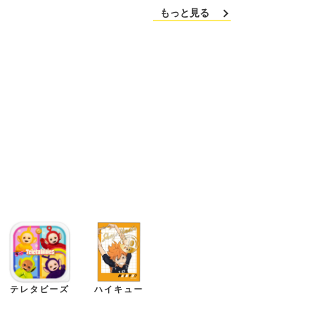
もっと見る
格
格
テレタビーズ
ハイキュー