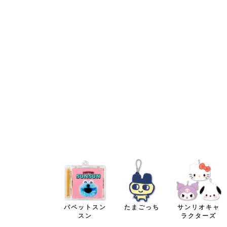
格
格
パペットスン
たまごっち
サンリオキャ
スン
ラクターズ