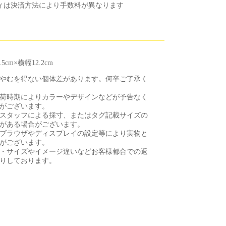
ィは決済方法により手数料が異なります
cm×横幅12.2cm
やむを得ない個体差があります。何卒ご了承く
荷時期によりカラーやデザインなどが予告なく
がございます。
スタッフによる採寸、またはタグ記載サイズの
がある場合がございます。
ブラウザやディスプレイの設定等により実物と
がございます。
・サイズやイメージ違いなどお客様都合での返
りしております。