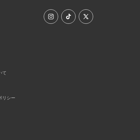
Instagram
TikTok
Twitter
いて
ポリシー