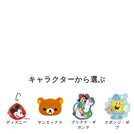
格
キャラクターから選ぶ
ディズニー
サンエックス
ブリアナ・ギ
スポンジ・ボ
ガンテ
ブ