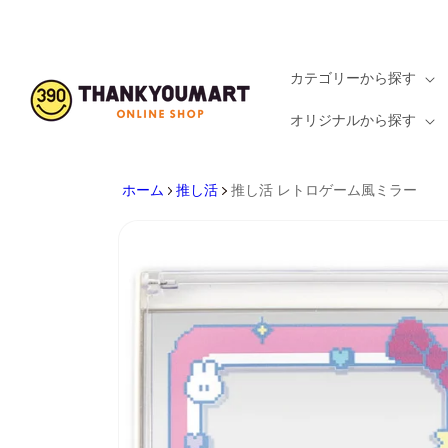
コンテ
ンツを
見る
カテゴリーから探す
オリジナルから探す
ホーム
推し活
推し活 レトロゲーム風ミラー
製品情
報を見
る